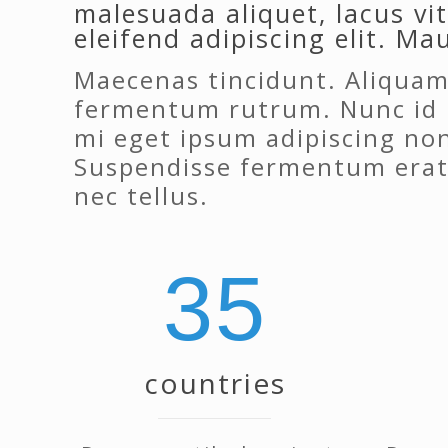
malesuada aliquet, lacus vi
eleifend adipiscing elit. Ma
Maecenas tincidunt. Aliquam
fermentum rutrum. Nunc id ri
mi eget ipsum adipiscing non,
Suspendisse fermentum erat.
nec tellus.
35
countries