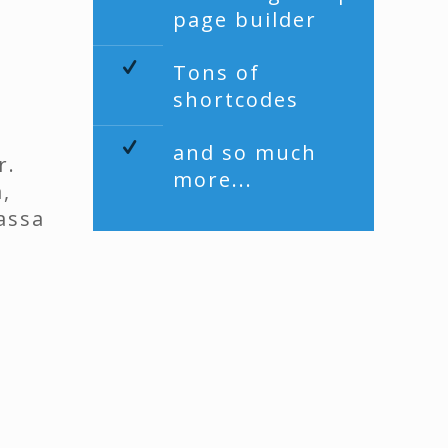
page builder
Tons of
shortcodes
and so much
r.
more...
,
massa