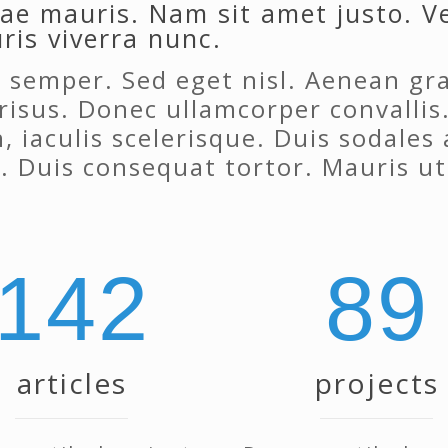
tae mauris. Nam sit amet justo. 
uris viverra nunc.
 semper. Sed eget nisl. Aenean gra
sus. Donec ullamcorper convallis.
 iaculis scelerisque. Duis sodales a
 Duis consequat tortor. Mauris ut 
142
89
articles
projects