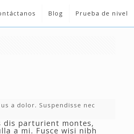
ontáctanos
Blog
Prueba de nivel
lus a dolor. Suspendisse nec
 dis parturient montes,
lla a mi. Fusce wisi nibh