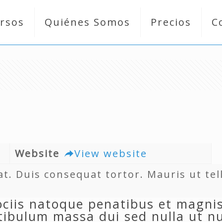
rsos
Quiénes Somos
Precios
C
Website
View website
. Duis consequat tortor. Mauris ut tel
ciis natoque penatibus et magnis
tibulum massa dui sed nulla ut nu