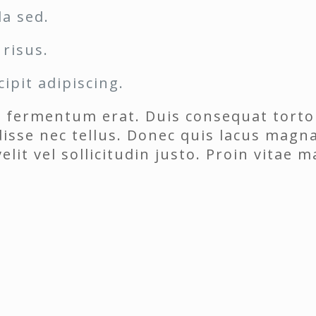
la sed.
 risus.
ipit adipiscing.
e fermentum erat. Duis consequat torto
disse nec tellus. Donec quis lacus magna
velit vel sollicitudin justo. Proin vitae 