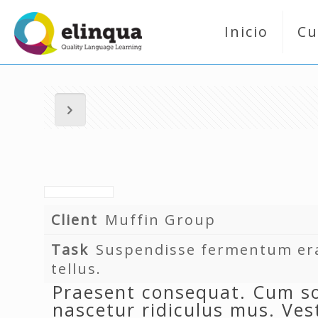
Inicio
Cu
Client
Muffin Group
Task
Suspendisse fermentum erat
tellus.
Praesent consequat. Cum so
nascetur ridiculus mus. Ves