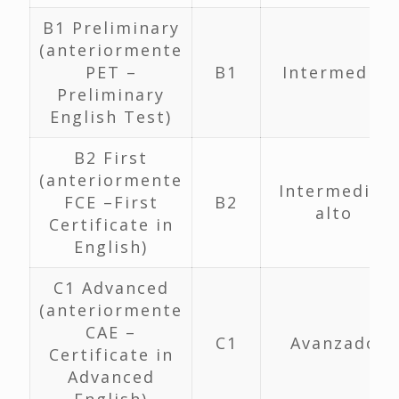
B1 Preliminary
(anteriormente
PET –
B1
Intermedio
Preliminary
English Test)
B2 First
(anteriormente
Intermedio-
FCE –First
B2
alto
Certificate in
English)
C1 Advanced
(anteriormente
CAE –
C1
Avanzado
Certificate in
Advanced