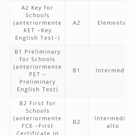
A2 Key for
Schools
(anteriormente
A2
Elemental
KET –Key
English Test–)
B1 Preliminary
for Schools
(anteriormente
B1
Intermedio
PET –
Preliminary
English Test)
B2 First for
Schools
(anteriormente
Intermedio-
B2
FCE –First
alto
Certificate in