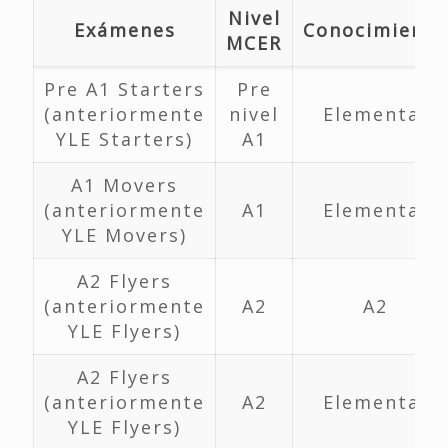
Nivel
Exámenes
Conocimiento
MCER
Pre A1 Starters
Pre
(anteriormente
nivel
Elemental
YLE Starters)
A1
A1 Movers
(anteriormente
A1
Elemental
YLE Movers)
A2 Flyers
(anteriormente
A2
A2
YLE Flyers)
A2 Flyers
(anteriormente
A2
Elemental
YLE Flyers)