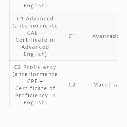
English)
C1 Advanced
(anteriormente
CAE –
C1
Avanzado
Certificate in
Advanced
English)
C2 Proficiency
(anteriormente
CPE –
C2
Maestría
Certificate of
Proficiency in
English)